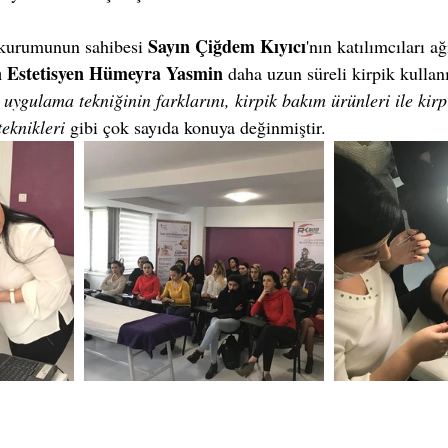
Sayın Çiğdem Kıyıcı
lik kurumunun sahibesi 
'nın katılımcıları a
 Estetisyen Hümeyra Yasmin
 daha uzun süreli kirpik kullan
 uygulama tekniğinin farklarını, kirpik bakım ürünleri ile kir
eknikleri 
gibi çok sayıda konuya değinmiştir. 