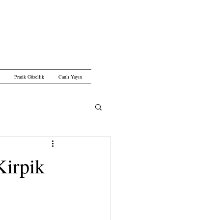
Pratik Güzellik
Canlı Yayın
Kirpik