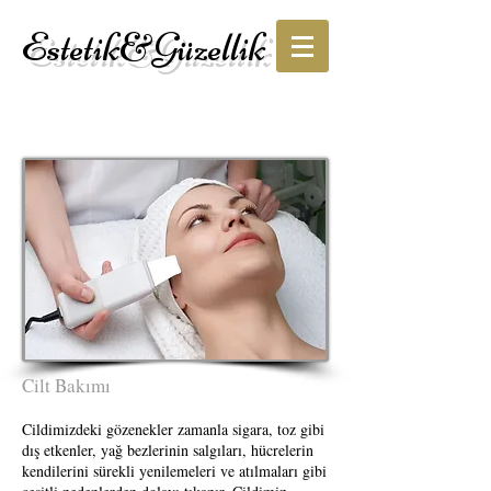
Estetik&Güzellik
Cilt Bakımı
Cildimizdeki gözenekler zamanla sigara, toz gibi
dış etkenler, yağ bezlerinin salgıları, hücrelerin
kendilerini sürekli yenilemeleri ve atılmaları gibi