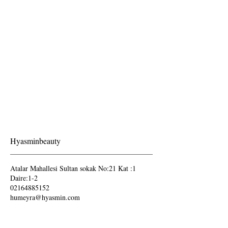
Hyasminbeauty
Atalar Mahallesi Sultan sokak No:21 Kat :1
Daire:1-2
02164885152
humeyra@hyasmin.com