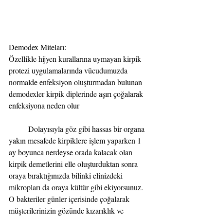
Demodex Miteları:
Özellikle hijyen kurallarına uymayan kirpik 
protezi uygulamalarında vücudumuzda 
normalde enfeksiyon oluşturmadan bulunan 
demodexler kirpik diplerinde aşırı çoğalarak 
enfeksiyona neden olur
          Dolayısıyla göz gibi hassas bir organa 
yakın mesafede kirpiklere işlem yaparken 1 
ay boyunca nerdeyse orada kalacak olan 
kirpik demetlerini elle oluşturduktan sonra 
oraya bıraktığınızda bilinki elinizdeki 
mikropları da oraya kültür gibi ekiyorsunuz. 
O bakteriler günler içerisinde çoğalarak 
müşterilerinizin gözünde kızarıklık ve 