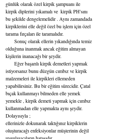
günlük olarak özel kirpik şampuanı ile 
kirpik diplerini yıkamalı ve  kirpik PH'sını 
bu şekilde dengelemelidir . Aynı zamandada 
kirpiklerini elle değil özel bu işlem için özel 
tarama fırçaları ile taramalıdır.
       Sonuç olarak ellerin yıkandığında temiz 
olduğuna inanmak ancak eğitim almayan 
kişilerin inanacağı bir şeydir. 
       Eğer başarılı kirpik demetleri yapmak 
istiyorsanız bunu düzgün cımbız ve kirpik 
malzemeleri ile kirpikleri ellemeden 
yapabilirsiniz. Bu bir eğitim sürecidir. Çatal 
bıçak kullanmayı bilmeden elle yemek 
yemekle , kirpik demeti yapmak için cımbız 
kullanmadan elle yapmakta aynı şeydir. 
Dolayısıyla ;
ellerinizle dokunarak taktığınız kirpiklerin 
oluşturacağı enfeksiyonlar müşterinin değil 
uygulayıcıların hatasıdır.