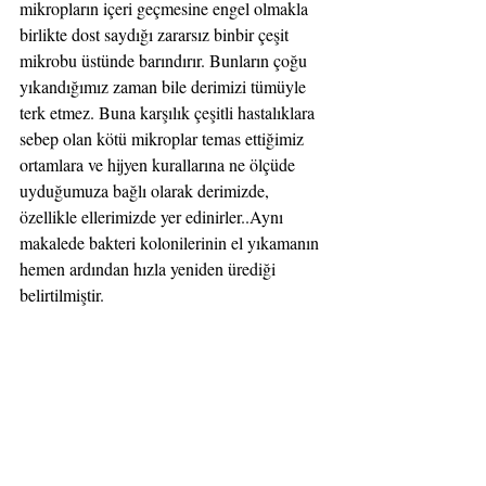
mikropların içeri geçmesine engel olmakla 
birlikte dost saydığı zararsız binbir çeşit 
mikrobu üstünde barındırır. Bunların çoğu 
yıkandığımız zaman bile derimizi tümüyle 
terk etmez. Buna karşılık çeşitli hastalıklara 
sebep olan kötü mikroplar temas ettiğimiz 
ortamlara ve hijyen kurallarına ne ölçüde 
uyduğumuza bağlı olarak derimizde, 
özellikle ellerimizde yer edinirler..Aynı 
makalede bakteri kolonilerinin el yıkamanın 
hemen ardından hızla yeniden ürediği 
belirtilmiştir.