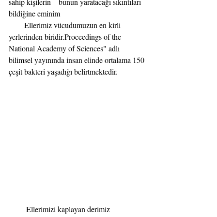
sahip kişilerin    bunun yaratacağı sıkıntıları 
bildiğine eminim
        Ellerimiz vücudumuzun en kirli 
yerlerinden biridir.Proceedings of the 
National Academy of Sciences" adlı 
bilimsel yayınında insan elinde ortalama 150 
çeşit bakteri yaşadığı belirtmektedir.
         Ellerimizi kaplayan derimiz 