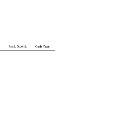
Pratik Güzellik
Canlı Yayın