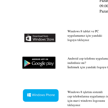
Pazar
09.00
Pazar
Windows 8 tablet ve PC
uygulamamız için yandaki
logoyu tıklaynız
Android cep telefonu uygulam
indirdiniz mi?
İndirmek için yandaki logoyu t
Windows 8 işletim sistemli
cep telefonlarına uygulamayı 
için mavi windows logosunu
tıklayınız