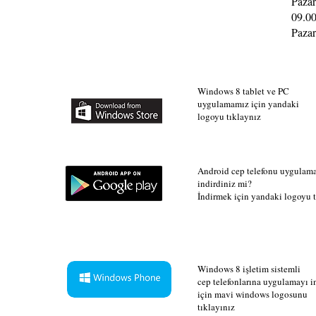
Pazar
09.00
Pazar
Windows 8 tablet ve PC
uygulamamız için yandaki
logoyu tıklaynız
Android cep telefonu uygulam
indirdiniz mi?
İndirmek için yandaki logoyu t
Windows 8 işletim sistemli
cep telefonlarına uygulamayı 
için mavi windows logosunu
tıklayınız