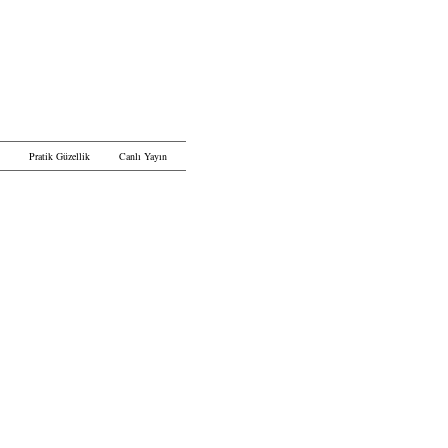
Pratik Güzellik
Canlı Yayın