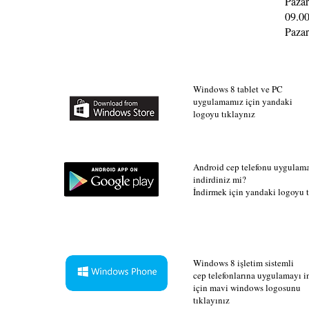
Pazar
09.00
Pazar
Windows 8 tablet ve PC
uygulamamız için yandaki
logoyu tıklaynız
Android cep telefonu uygulam
indirdiniz mi?
İndirmek için yandaki logoyu t
Windows 8 işletim sistemli
cep telefonlarına uygulamayı 
için mavi windows logosunu
tıklayınız