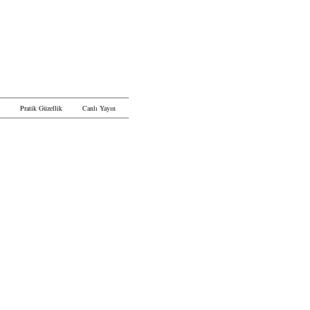
Pratik Güzellik
Canlı Yayın