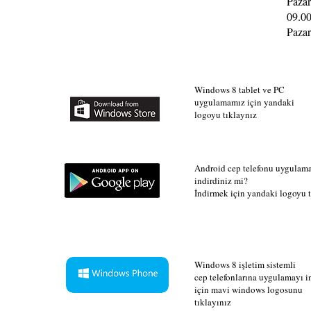
Pazar
09.00
Pazar
Windows 8 tablet ve PC
uygulamamız için yandaki
logoyu tıklaynız
Android cep telefonu uygulam
indirdiniz mi?
İndirmek için yandaki logoyu t
Windows 8 işletim sistemli
cep telefonlarına uygulamayı 
için mavi windows logosunu
tıklayınız