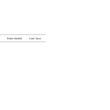
Pratik Güzellik
Canlı Yayın