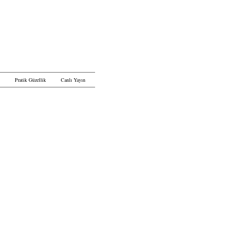
Pratik Güzellik
Canlı Yayın