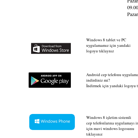
Pazar
09.00
Pazar
Windows 8 tablet ve PC
uygulamamız için yandaki
logoyu tıklaynız
Android cep telefonu uygulam
indirdiniz mi?
İndirmek için yandaki logoyu t
Windows 8 işletim sistemli
cep telefonlarına uygulamayı 
için mavi windows logosunu
tıklayınız