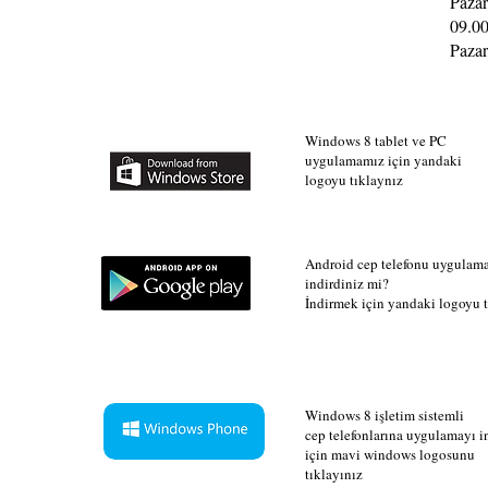
Pazar
09.00
Pazar
Windows 8 tablet ve PC
uygulamamız için yandaki
logoyu tıklaynız
Android cep telefonu uygulam
indirdiniz mi?
İndirmek için yandaki logoyu t
Windows 8 işletim sistemli
cep telefonlarına uygulamayı 
için mavi windows logosunu
tıklayınız