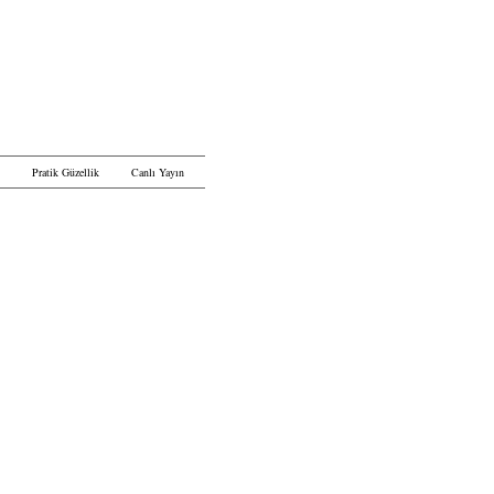
Pratik Güzellik
Canlı Yayın