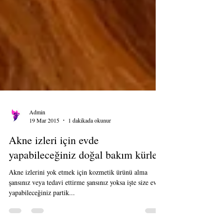
Admin
19 Mar 2015
1 dakikada okunur
Akne izleri için evde
yapabileceğiniz doğal bakım kürleri
Akne izlerini yok etmek için kozmetik ürünü alma
şansınız veya tedavi ettirme şansınız yoksa işte size evde
yapabileceğiniz partik...