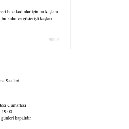
ri bazı kadınlar için bu kaşlara
u kalın ve gösterişli kaşları
ma Saatleri
tesi-Cumartesi
-19.00
 günleri kapalıdır.