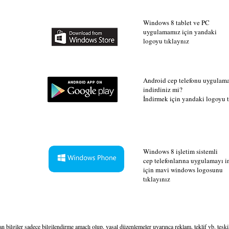
Windows 8 tablet ve PC
uygulamamız için yandaki
logoyu tıklaynız
Android cep telefonu uygulam
indirdiniz mi?
İndirmek için yandaki logoyu t
Windows 8 işletim sistemli
cep telefonlarına uygulamayı 
için mavi windows logosunu
tıklayınız
lan bilgiler sadece bilgilendirme amaçlı olup, yasal düzenlemeler uyarınca reklam, teklif vb. teş