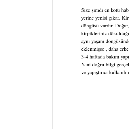
Size şimdi en kötü hab
yerine yenisi çıkar. K
döngüsü vardır. Doğar,
kirpikleriniz döküldüğ
aynı yaşam döngüsünde
eklenmişse , daha erke
3-4 haftada bakım yapı
Yani doğru bilgi gerçe
ve yapıştırıcı kullanılm