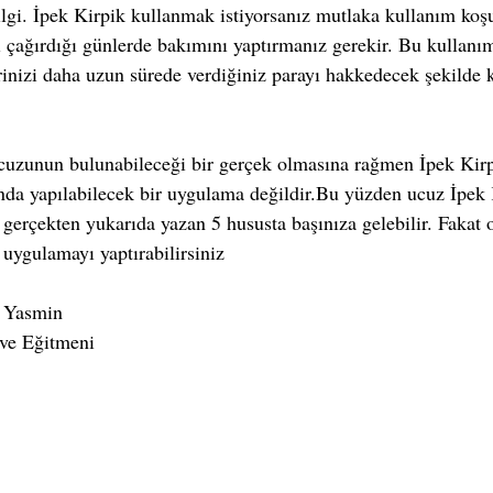
ilgi. İpek Kirpik kullanmak istiyorsanız mutlaka kullanım koşu
i çağırdığı günlerde bakımını yaptırmanız gerekir. Bu kullanım
rinizi daha uzun sürede verdiğiniz parayı hakkedecek şekilde 
cuzunun bulunabileceği bir gerçek olmasına rağmen İpek Kir
tında yapılabilecek bir uygulama değildir.Bu yüzden ucuz İpek 
erçekten yukarıda yazan 5 hususta başınıza gelebilir. Fakat 
uygulamayı yaptırabilirsiniz
 Yasmin
ve Eğitmeni