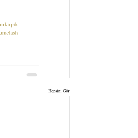
irkirpik
lumelash
Hepsini Gör