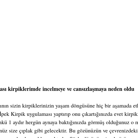
sı kirpiklerimde incelmeye ve cansızlaşmaya neden oldu
nın sizin kirpiklerinizin yaşam döngüsüne hiç bir aşamada etk
pek Kirpik uygulaması yaptırıp onu çıkartığınızda evet kirpikl
Çünkü 1 aydır hergün aynaya baktığınızda görmüş olduğunuz o
nüz size çıplak gibi gelecektir. Bu gözünüzün ve çevrenizdeki 