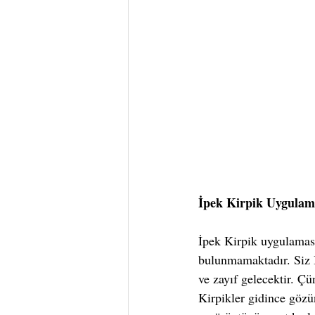
İpek Kirpik Uygulama
İpek Kirpik uygulaması
bulunmamaktadır. Siz İ
ve zayıf gelecektir. 
Kirpikler gidince gözü