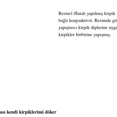
Resim1:Hatalı yapılmış kirpik
bağlı konjonktivit. Resimde gö
yapıştırıcı kirpik diplerine uy
kirpikler birbirine yapışmış.
sı kendi kirpiklerimi döker