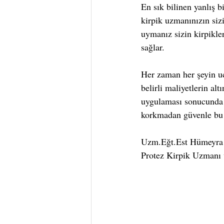
En sık bilinen yanlış b
kirpik uzmanınızın siz
uymanız sizin kirpikle
sağlar.
Her zaman her şeyin u
belirli maliyetlerin al
uygulaması sonucunda g
korkmadan güvenle bu 
Uzm.Eğt.Est Hümeyra
Protez Kirpik Uzmanı 