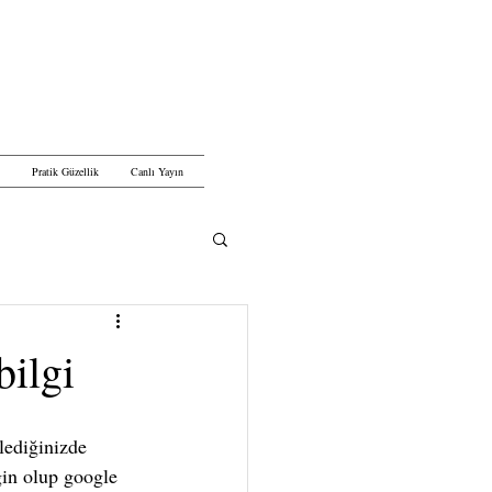
Pratik Güzellik
Canlı Yayın
bilgi
gin olup google 