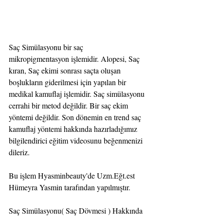
Saç Simülasyonu bir saç 
mikropigmentasyon işlemidir. Alopesi, Saç 
kıran, Saç ekimi sonrası saçta oluşan 
boşlukların giderilmesi için yapılan bir 
medikal kamuflaj işlemidir. Saç simülasyonu 
cerrahi bir metod değildir. Bir saç ekim 
yöntemi değildir. Son dönemin en trend saç 
kamuflaj yöntemi hakkında hazırladığımız 
bilgilendirici eğitim videosunu beğenmenizi 
dileriz.
Bu işlem Hyasminbeauty'de Uzm.Eğt.est 
Hümeyra Yasmin tarafından yapılmıştır.
Saç Simülasyonu( Saç Dövmesi ) Hakkında 