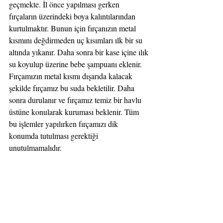
geçmekte. İl önce yapılması gerken 
fırçaların üzerindeki boya kalıntılarından 
kurtulmaktır. Bunun için fırçanızın metal 
kısmını değdirmeden uç kısımları ılk bir su 
altında yıkanır. Daha sonra bir kase içine ılık 
su koyulup üzerine bebe şampuanı eklenir. 
Fırçamızın metal kısmı dışarıda kalacak 
şekilde fırçamız bu suda bekletilir. Daha 
sonra durulanır ve fırçamız temiz bir havlu 
üstüne konularak kuruması beklenir. Tüm 
bu işlemler yapılırken fırçamızı dik 
konumda tutulması gerektiği 
unutulmamalıdır. 