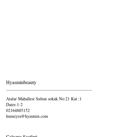
Hyasminbeauty
Atalar Mahallesi Sultan sokak No:21 Kat :1
Daire:1-2
02164885152
humeyra@hyasmin.com
Çalışma Saatleri