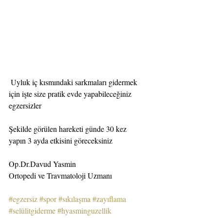
 Uyluk iç kısmındaki sarkmaları gidermek 
için işte size pratik evde yapabileceğiniz 
egzersizler
Şekilde görülen hareketi günde 30 kez 
yapın 3 ayda etkisini göreceksiniz 
Op.Dr.Davud Yasmin 
Ortopedi ve Travmatoloji Uzmanı 
#egzersiz
#spor
#sıkılaşma
#zayıflama
#selülitgiderme
#hyasminguzellik