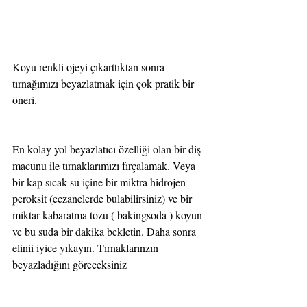
Koyu renkli ojeyi çıkarttıktan sonra 
tırnağımızı beyazlatmak için çok pratik bir 
öneri.
En kolay yol beyazlatıcı özelliği olan bir diş 
macunu ile tırnaklarımızı fırçalamak. Veya 
bir kap sıcak su içine bir miktra hidrojen 
peroksit (eczanelerde bulabilirsiniz) ve bir 
miktar kabaratma tozu ( bakingsoda ) koyun 
ve bu suda bir dakika bekletin. Daha sonra 
elinii iyice yıkayın. Tırnaklarınzın 
beyazladığını göreceksiniz