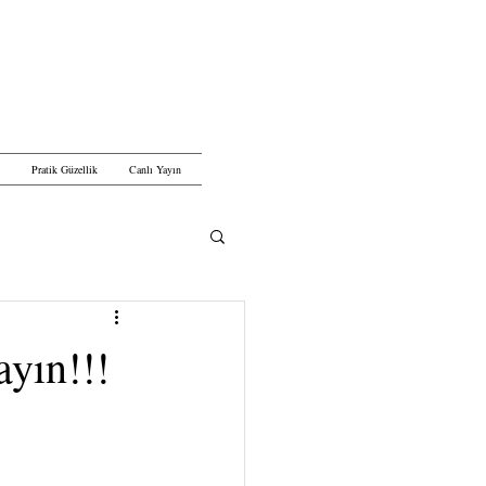
Pratik Güzellik
Canlı Yayın
yın!!!