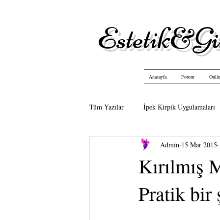
Estetik&Gü
Anasayfa
Forum
Onlin
Tüm Yazılar
İpek Kirpik Uygulamaları
Admin
15 Mar 2015
Kırılmış 
Pratik bir 